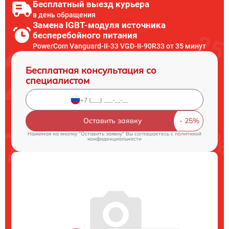
Бесплатный выезд курьера
в день обращения
Замена IGBT-модуля источника
бесперебойного питания
PowerCom Vanguard-II-33 VGD-II-90R33 от 35 минут
Бесплатная консультация со
специалистом
Оставить заявку
Нажимая на кнопку "Оставить заявку" Вы соглашаетесь c
политикой
конфиденциальности