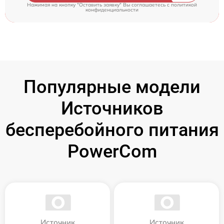
Нажимая на кнопку "Оставить заявку" Вы соглашаетесь c
политикой
конфиденциальности
Популярные модели
Источников
бесперебойного питания
PowerCom
Источник
Источник