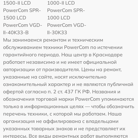
1500-II LCD
1000-II LCD
PowerCom SPR-
PowerCom SPR-
1500 LCD
1000 LCD
PowerCom VGD-
PowerCom VGD-
II-40K33-B
II-30K33
Мы занимаемся ремонтом и техническим
обслуживанием техники PowerCom по истечении
гарантийного периода. Наш центр в Краснодаре
работает независимо и не имеет официальной
авторизации от производителя. Цены на ремонт,
указанные на сайте, носят исключительно
ознакомительный характер и не являются публичной
офертой согласно п. 2 ст. 437 ГК РФ. Названия и
обозначения торговой марки PowerCom упоминаются
только в информационных целях — чтобы обозначить
перечень техники, с которой мы работаем. Наша
организация не аффилирована с владельцами
указанных товарных знаков и не представляет их
интересы. Все виды ремонтных работ выполняются