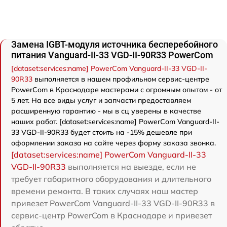
Замена IGBT-модуля источника бесперебойного
питания Vanguard-II-33 VGD-II-90R33 PowerCom
[dataset:services:name] PowerCom Vanguard-II-33 VGD-II-
90R33
выполняется в нашем профильном сервис-центре
PowerCom в Краснодаре мастерами с огромным опытом - от
5 лет. На все виды услуг и запчасти предоставляем
расширенную гарантию - мы в сц уверены в качестве
наших работ. [dataset:services:name] PowerCom Vanguard-II-
33 VGD-II-90R33 будет стоить на -15% дешевле при
оформлении заказа на сайте через форму заказа звонка.
[dataset:services:name] PowerCom Vanguard-II-33
VGD-II-90R33
выполняется на выезде, если не
требует габаритного оборудования и длительного
времени ремонта. В таких случаях наш мастер
привезет PowerCom Vanguard-II-33 VGD-II-90R33 в
сервис-центр PowerCom в Краснодаре и привезет