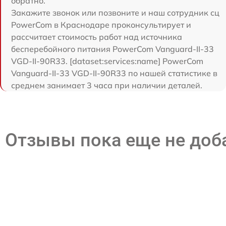
обратно.
Закажите звонок или позвоните и наш сотрудник сц
PowerCom в Краснодаре проконсультирует и
рассчитает стоимость работ над источника
бесперебойного питания PowerCom Vanguard-II-33
VGD-II-90R33. [dataset:services:name] PowerCom
Vanguard-II-33 VGD-II-90R33 по нашей статистике в
среднем занимает 3 часа при наличии деталей.
Отзывы пока еще не до