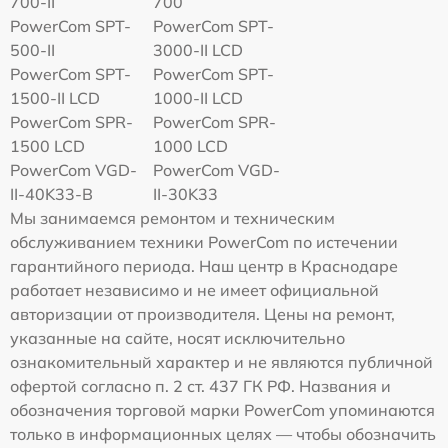
700-II
700
PowerCom SPT-
PowerCom SPT-
500-II
3000-II LCD
PowerCom SPT-
PowerCom SPT-
1500-II LCD
1000-II LCD
PowerCom SPR-
PowerCom SPR-
1500 LCD
1000 LCD
PowerCom VGD-
PowerCom VGD-
II-40K33-B
II-30K33
Мы занимаемся ремонтом и техническим
обслуживанием техники PowerCom по истечении
гарантийного периода. Наш центр в Краснодаре
работает независимо и не имеет официальной
авторизации от производителя. Цены на ремонт,
указанные на сайте, носят исключительно
ознакомительный характер и не являются публичной
офертой согласно п. 2 ст. 437 ГК РФ. Названия и
обозначения торговой марки PowerCom упоминаются
только в информационных целях — чтобы обозначить