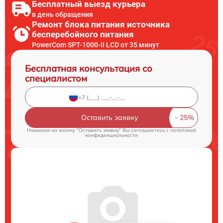
Бесплатный выезд курьера
в день обращения
Ремонт блока питания источника
бесперебойного питания
PowerCom SPT-1000-II LCD от 35 минут
Бесплатная консультация со
специалистом
Оставить заявку
Нажимая на кнопку "Оставить заявку" Вы соглашаетесь c
политикой
конфиденциальности