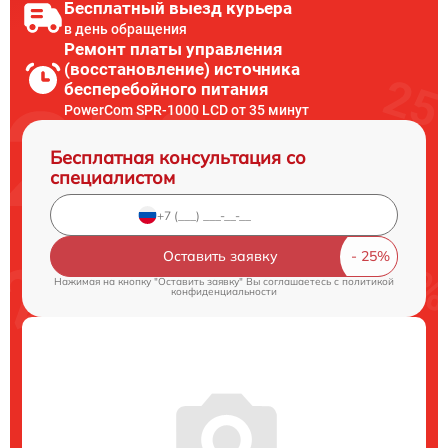
Бесплатный выезд курьера
в день обращения
Ремонт платы управления
(восстановление) источника
бесперебойного питания
PowerCom SPR-1000 LCD от 35 минут
Бесплатная консультация со
специалистом
Оставить заявку
Нажимая на кнопку "Оставить заявку" Вы соглашаетесь c
политикой
конфиденциальности