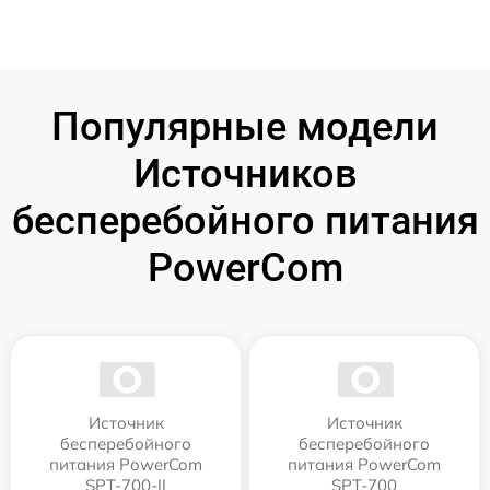
Популярные модели
Источников
бесперебойного питания
PowerCom
Источник
Источник
бесперебойного
бесперебойного
питания PowerCom
питания PowerCom
SPT-700-II
SPT-700