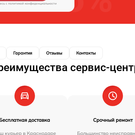
есь c
политикой конфиденциальности
Гарантия
Отзывы
Контакты
реимущества сервис-цент
Бесплатная доставка
Срочный ремонт
ш курьер в Краснодаре
Большинство неисправн