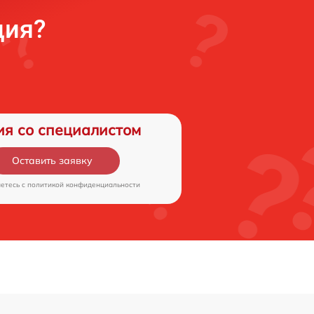
ция?
ия со специалистом
Оставить заявку
аетесь c
политикой конфиденциальности