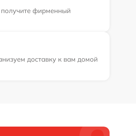
ы получите фирменный
низуем доставку к вам домой