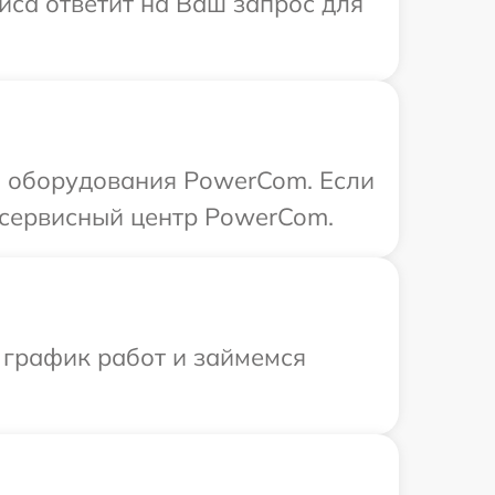
иса ответит на Ваш запрос для
 оборудования PowerCom. Если
 сервисный центр PowerCom.
 график работ и займемся