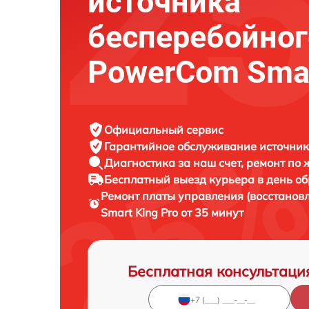
источника
бесперебойног
PowerCom Smar
Официальный сервис
Гарантийное обслуживание
источник
Диагностика за наш счет,
ремонт по
Бесплатный выезд курьера
в день о
Ремонт платы управления (восстанов
Smart King Pro от 35 минут
Бесплатная консультаци