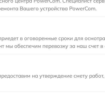
исного центра PowerCom. Специалист серв
 ремонта Вашего устройства PowerCom.
иедет в оговоренные сроки для осмотра
т мы обеспечим перевозку за наш счет в
редоставим на утверждение смету работ,