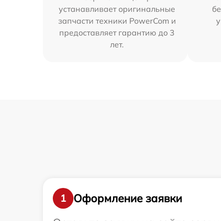
устанавливает оригинальные
бе
запчасти техники PowerCom и
у
предоставляет гарантию до 3
лет.
Оформление заявки
1