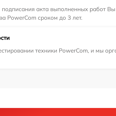
и подписания акта выполненных работ В
ва PowerCom сроком до 3 лет.
сти
стировании техники PowerCom, и мы орга