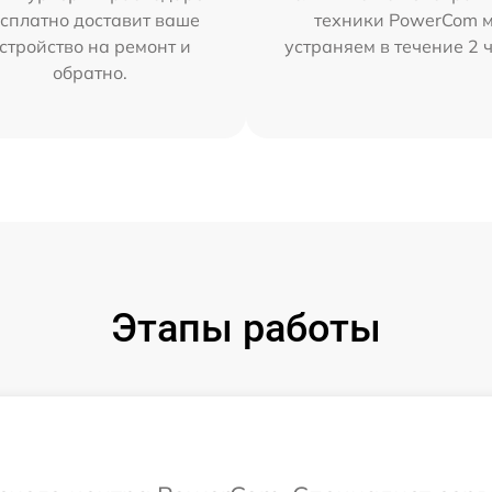
сплатно доставит ваше
техники PowerCom 
стройство на ремонт и
устраняем в течение 2 
обратно.
Этапы работы