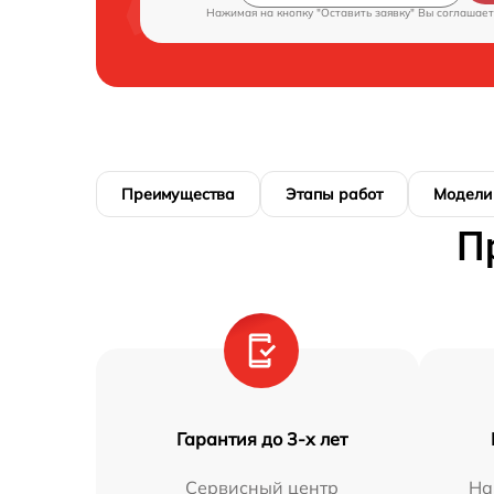
Нажимая на кнопку "Оставить заявку" Вы соглашает
Преимущества
Этапы работ
Модели
П
Гарантия до 3-х лет
Сервисный центр
На