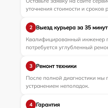
Оставьте заявку на сайте серв
уточнения стоимости и сроков
Выезд курьера за 35 минут
2
Квалифицированный инженер пр
потребуется углубленный ремон
Ремонт техники
3
После полной диагностики мы п
устранением неполадок.
Гарантия
4