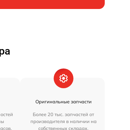
ра
Оригинальные запчасти
остей
Более 20 тыс. запчастей от
мы
производителя в наличии на
часов.
собственных складах.