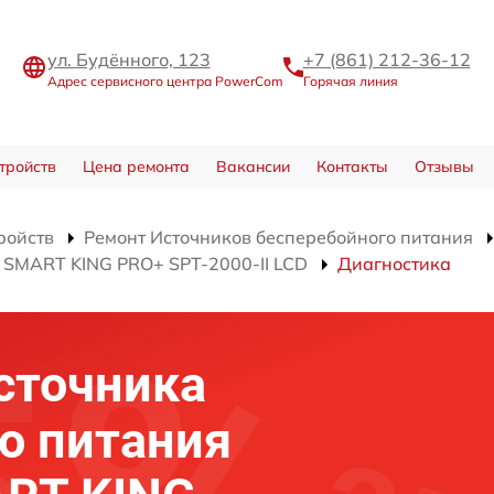
ул. Будённого, 123
+7 (861) 212-36-12
Адрес сервисного центра PowerCom
Горячая линия
тройств
Цена ремонта
Вакансии
Контакты
Отзывы
ройств
Ремонт Источников бесперебойного питания
 SMART KING PRO+ SPT-2000-II LCD
Диагностика
сточника
о питания