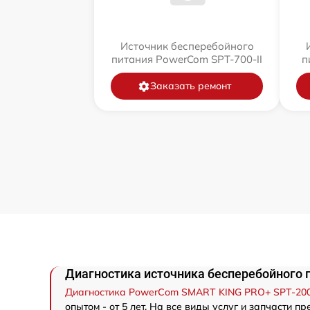
Источник бесперебойного
питания PowerCom SPT-700-II
п
Заказать ремонт
Диагностика источника бесперебойного 
Диагностика PowerCom SMART KING PRO+ SPT-200
опытом - от 5 лет. На все виды услуг и запчасти