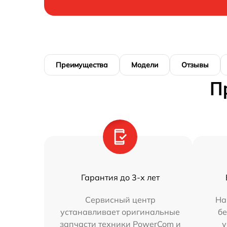
Преимущества
Модели
Отзывы
П
Гарантия до 3-х лет
Сервисный центр
На
устанавливает оригинальные
бе
запчасти техники PowerCom и
у