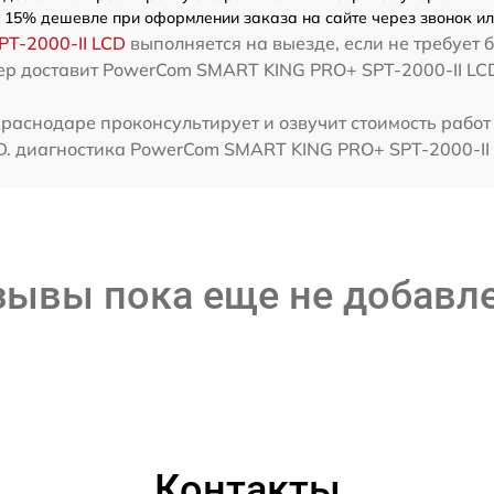
а 15% дешевле при оформлении заказа на сайте через звонок ил
T-2000-II LCD
выполняется на выезде, если не требует 
тер доставит PowerCom SMART KING PRO+ SPT-2000-II L
раснодаре проконсультирует и озвучит стоимость работ
. диагностика PowerCom SMART KING PRO+ SPT-2000-II 
зывы пока еще не добавл
Контакты