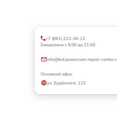
+7 (861) 212-36-12
Ежедневно с 9:00 до 21:00
info@krd.powercom-repair-center.r
Основной офис
ул. Будённого, 123