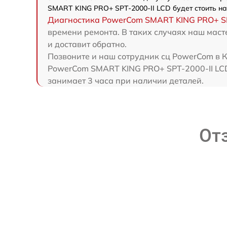
SMART KING PRO+ SPT-2000-II LCD будет стоить н
Диагностика PowerCom SMART KING PRO+ SP
времени ремонта. В таких случаях наш мас
и доставит обратно.
Позвоните и наш сотрудник сц PowerCom в К
PowerCom SMART KING PRO+ SPT-2000-II LCD
занимает 3 часа при наличии деталей.
От