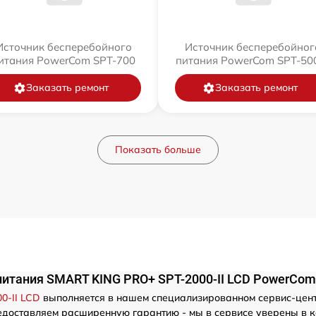
Источник бесперебойного
Источник бесперебойног
итания PowerCom SPT-700
питания PowerCom SPT-500
Заказать ремонт
Заказать ремонт
Показать больше
питания SMART KING PRO+ SPT-2000-II LCD PowerCom
0-II LCD
выполняется в нашем специализированном сервис-цен
 предоставляем расширенную гарантию - мы в сервисе уверены в