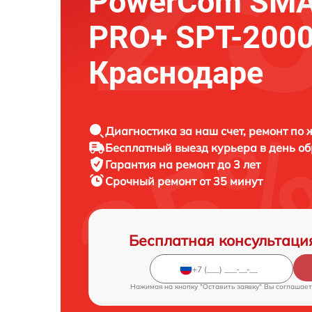
PowerCom SMA
PRO+ SPT-2000-
Краснодаре
Диагностика за наш счет, ремонт по
Бесплатный выезд курьера в день о
Гарантия на ремонт до 3 лет
Срочный ремонт от 35 минут
Бесплатная консультаци
Нажимая на кнопку "Оставить заявку" Вы соглашает