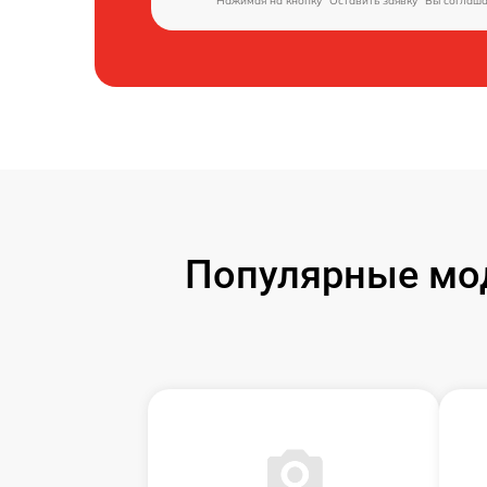
Нажимая на кнопку "Оставить заявку" Вы соглаш
Популярные мод