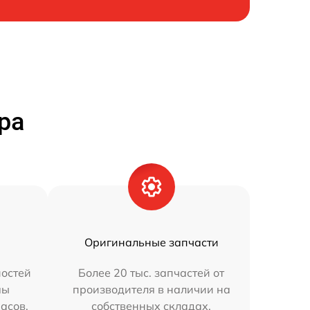
ра
Оригинальные запчасти
остей
Более 20 тыс. запчастей от
мы
производителя в наличии на
часов.
собственных складах.