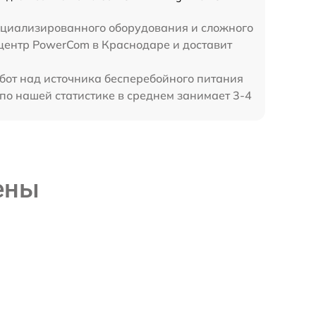
пециализированного оборудования и сложного
центр PowerCom в Краснодаре и доставит
абот над источника бесперебойного питания
о нашей статистике в среднем занимает 3-4
ены