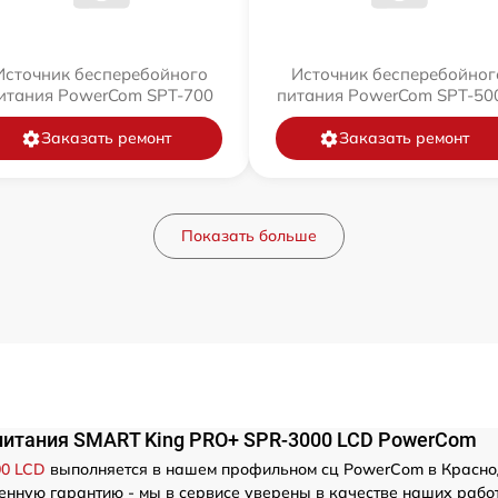
Источник бесперебойного
Источник бесперебойног
итания PowerCom SPT-700
питания PowerCom SPT-500
Заказать ремонт
Заказать ремонт
Показать больше
питания SMART King PRO+ SPR-3000 LCD PowerCom
00 LCD
выполняется в нашем профильном сц PowerCom в Краснода
енную гарантию - мы в сервисе уверены в качестве наших раб