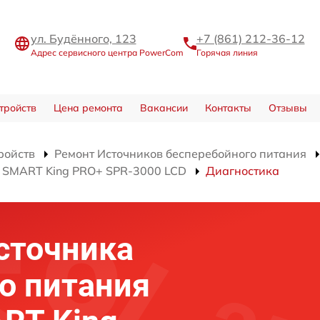
ул. Будённого, 123
+7 (861) 212-36-12
Адрес сервисного центра PowerCom
Горячая линия
тройств
Цена ремонта
Вакансии
Контакты
Отзывы
ройств
Ремонт Источников бесперебойного питания
я SMART King PRO+ SPR-3000 LCD
Диагностика
сточника
о питания