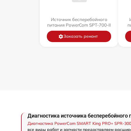
Источник бесперебойного
питания PowerCom SPT-700-II
п
Заказать ремонт
Диагностика источника бесперебойного 
Диагностика PowerCom SMART King PRO+ SPR-30
все виды работ и запчасти предоставляем расшир