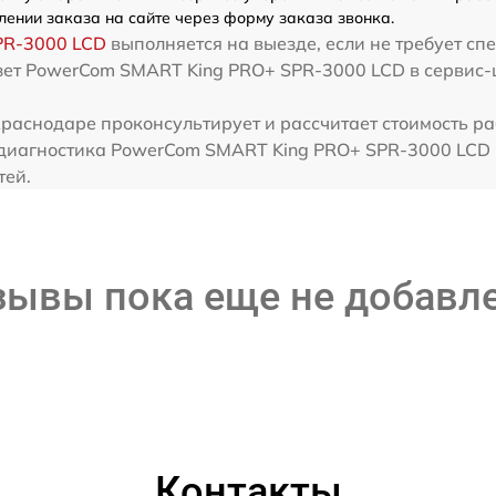
лении заказа на сайте через форму заказа звонка.
PR-3000 LCD
выполняется на выезде, если не требует с
езет PowerCom SMART King PRO+ SPR-3000 LCD в сервис-
раснодаре проконсультирует и рассчитает стоимость р
иагностика PowerCom SMART King PRO+ SPR-3000 LCD п
тей.
зывы пока еще не добавл
Контакты