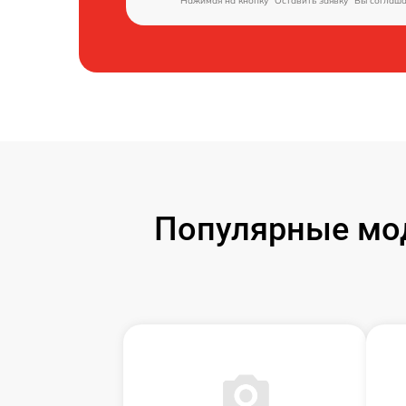
Нажимая на кнопку "Оставить заявку" Вы соглаш
Популярные мод