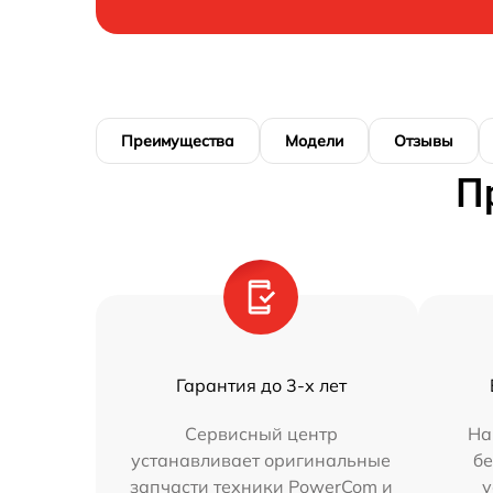
Преимущества
Модели
Отзывы
П
Гарантия до 3-х лет
Сервисный центр
На
устанавливает оригинальные
бе
запчасти техники PowerCom и
у