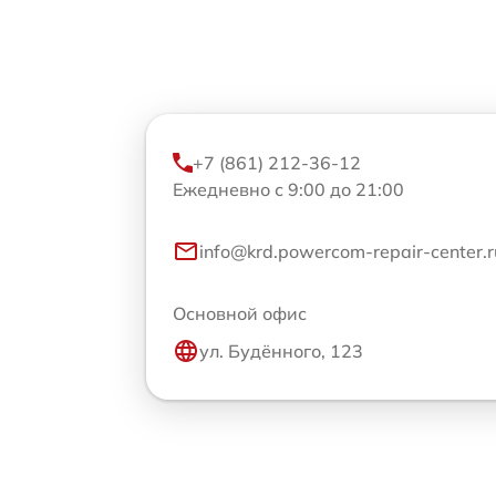
+7 (861) 212-36-12
Ежедневно с 9:00 до 21:00
info@krd.powercom-repair-center.r
Основной офис
ул. Будённого, 123