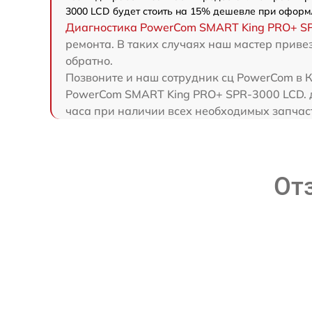
3000 LCD будет стоить на 15% дешевле при оформ
Диагностика PowerCom SMART King PRO+ S
ремонта. В таких случаях наш мастер прив
обратно.
Позвоните и наш сотрудник сц PowerCom в К
PowerCom SMART King PRO+ SPR-3000 LCD. д
часа при наличии всех необходимых запчас
От