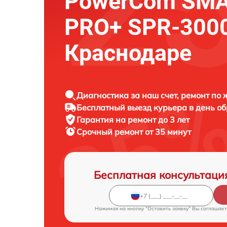
PowerCom SMA
PRO+ SPR-3000
Краснодаре
Диагностика за наш счет, ремонт по
Бесплатный выезд курьера в день о
Гарантия на ремонт до 3 лет
Срочный ремонт от 35 минут
Бесплатная консультаци
Нажимая на кнопку "Оставить заявку" Вы соглашает