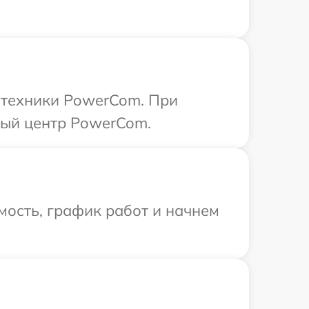
 техники PowerCom. При
ный центр PowerCom.
мость, график работ и начнем