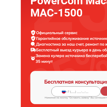
PowerCom Maca
MAC-1500
Официальный сервис
Гарантийное обслуживание
источник
Диагностика за наш счет,
ремонт по
Бесплатный выезд курьера
в день о
Замена кулера источника бесперебо
35 минут
Бесплатная консультаци
Нажимая на кнопку "Оставить заявку" Вы соглашает