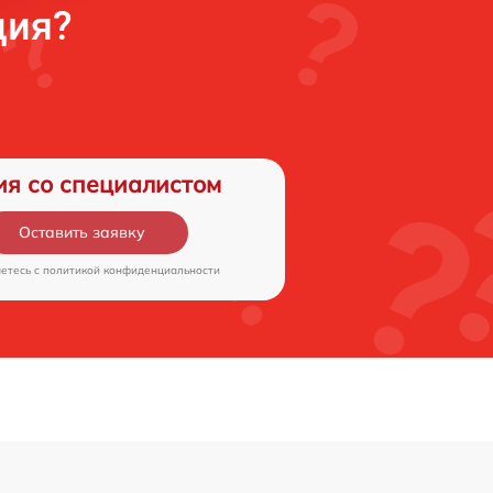
ция?
ия со специалистом
Оставить заявку
аетесь c
политикой конфиденциальности