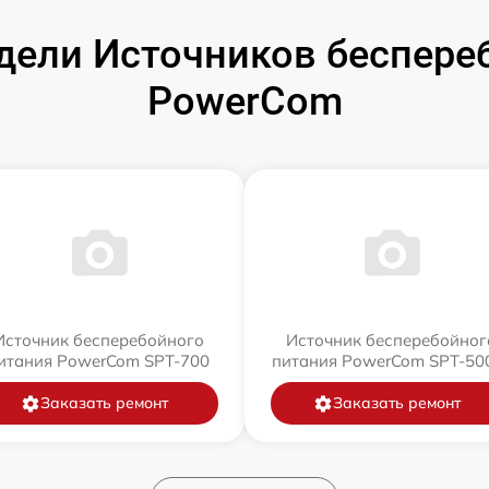
ели Источников беспере
PowerCom
Источник бесперебойного
Источник бесперебойног
итания PowerCom SPT-700
питания PowerCom SPT-500
Заказать ремонт
Заказать ремонт