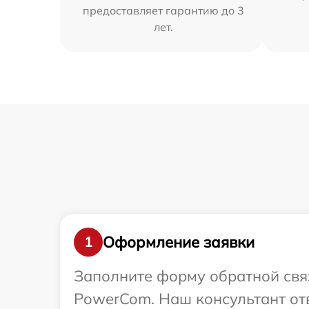
предоставляет гарантию до 3
лет.
Оформление заявки
1
Заполните форму обратной связ
PowerCom. Наш консультант отв