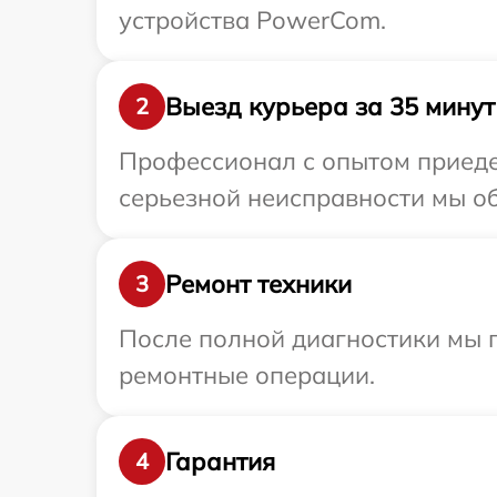
устройства PowerCom.
Выезд курьера за 35 минут
2
Профессионал с опытом приеде
серьезной неисправности мы об
Ремонт техники
3
После полной диагностики мы 
ремонтные операции.
Гарантия
4