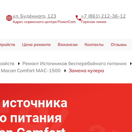
ул. Будённого, 123
+7 (861) 212-36-12
Адрес сервисного центра PowerCom
Горячая линия
тройств
Цена ремонта
Вакансии
Контакты
Отзывы
ройств
Ремонт Источников бесперебойного питания
я Macan Comfort MAC-1500
Замена кулера
 источника
о питания