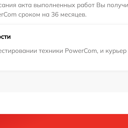
сания акта выполненных работ Вы получи
rCom сроком на 36 месяцев.
сти
стировании техники PowerCom, и курьер 