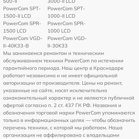
500-II
3000-II LCD
PowerCom SPT-
PowerCom SPT-
1500-II LCD
1000-II LCD
PowerCom SPR-
PowerCom SPR-
1500 LCD
1000 LCD
PowerCom VGD-
PowerCom VGD-
II-40K33-B
II-30K33
Мы занимаемся ремонтом и техническим
обслуживанием техники PowerCom по истечении
гарантийного периода. Наш центр в Краснодаре
работает независимо и не имеет официальной
авторизации от производителя. Цены на ремонт,
указанные на сайте, носят исключительно
ознакомительный характер и не являются публичной
офертой согласно п. 2 ст. 437 ГК РФ. Названия и
обозначения торговой марки PowerCom упоминаются
только в информационных целях — чтобы обозначить
перечень техники, с которой мы работаем. Наша
организация не аффилирована с владельцами