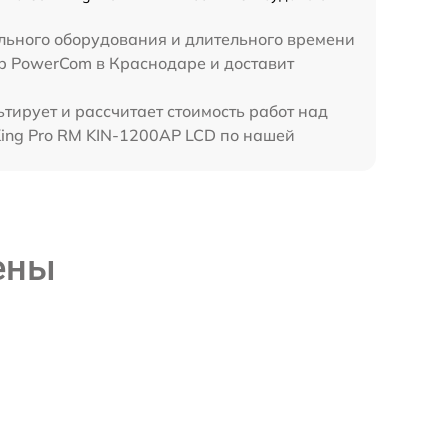
ального оборудования и длительного времени
тр PowerCom в Краснодаре и доставит
тирует и рассчитает стоимость работ над
ing Pro RM KIN-1200AP LCD по нашей
ены