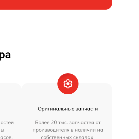
ра
Оригинальные запчасти
остей
Более 20 тыс. запчастей от
мы
производителя в наличии на
часов.
собственных складах.