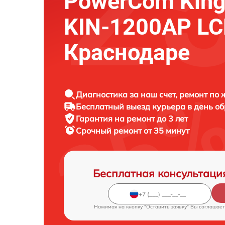
PowerCom King
KIN-1200AP LC
Краснодаре
Диагностика за наш счет, ремонт по
Бесплатный выезд курьера в день о
Гарантия на ремонт до 3 лет
Срочный ремонт от 35 минут
Бесплатная консультаци
Нажимая на кнопку "Оставить заявку" Вы соглашает