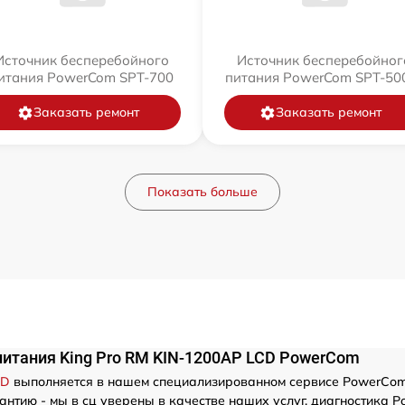
Источник бесперебойного
Источник бесперебойног
итания PowerCom SPT-700
питания PowerCom SPT-500
Заказать ремонт
Заказать ремонт
Показать больше
питания King Pro RM KIN-1200AP LCD PowerCom
CD
выполняется в нашем специализированном сервисе PowerCom
нтию - мы в сц уверены в качестве наших услуг. диагностика P