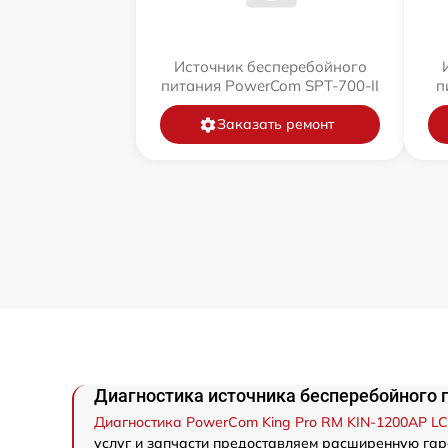
Источник бесперебойного
питания PowerCom SPT-700-II
п
Заказать ремонт
Диагностика источника бесперебойного 
Диагностика PowerCom King Pro RM KIN-1200AP L
услуг и запчасти предоставляем расширенную гара