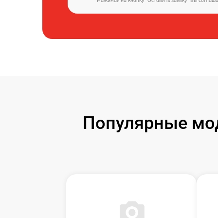
Нажимая на кнопку "Оставить заявку" Вы соглаш
Популярные мод