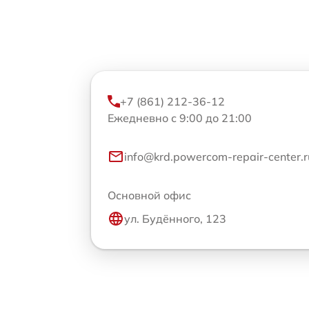
+7 (861) 212-36-12
Ежедневно с 9:00 до 21:00
info@krd.powercom-repair-center.r
Основной офис
ул. Будённого, 123