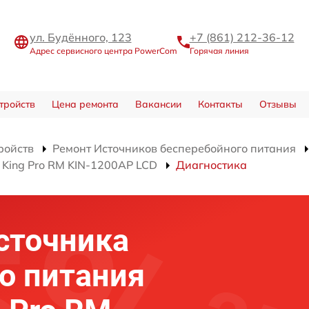
ул. Будённого, 123
+7 (861) 212-36-12
Адрес сервисного центра PowerCom
Горячая линия
тройств
Цена ремонта
Вакансии
Контакты
Отзывы
ройств
Ремонт Источников бесперебойного питания
 King Pro RM KIN-1200AP LCD
Диагностика
сточника
о питания