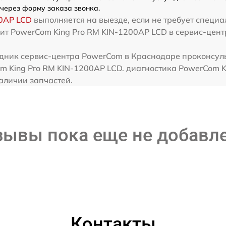
через форму заказа звонка.
00AP LCD
выполняется на выезде, если не требует специ
вит PowerCom King Pro RM KIN-1200AP LCD в сервис-цен
дник сервис-центра PowerCom в Краснодаре проконсуль
m King Pro RM KIN-1200AP LCD. диагностика PowerCom K
наличии запчастей.
зывы пока еще не добавл
Контакты