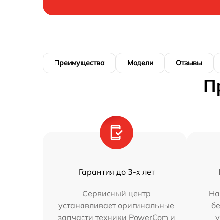
Преимущества
Модели
Отзывы
П
Гарантия до 3-х лет
Сервисный центр
На
устанавливает оригинальные
бе
запчасти техники PowerCom и
у