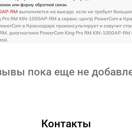
вонок или форму обратной связи.
00AP-RM
выполняется на выезде, если не требует большо
g Pro RM KIN-1000AP-RM в сервис-центр PowerCom в Кра
PowerCom в Краснодаре проконсультирует и озвучит сто
RM. диагностика PowerCom King Pro RM KIN-1000AP-RM п
тей.
зывы пока еще не добавл
Контакты