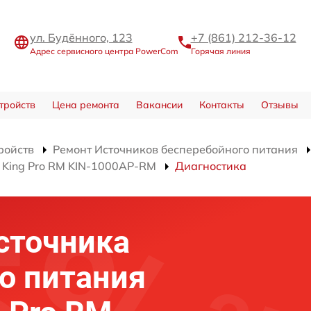
ул. Будённого, 123
+7 (861) 212-36-12
Адрес сервисного центра PowerCom
Горячая линия
тройств
Цена ремонта
Вакансии
Контакты
Отзывы
ройств
Ремонт Источников бесперебойного питания
 King Pro RM KIN-1000AP-RM
Диагностика
сточника
о питания