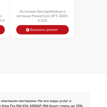
Источник бесперебойного
о
питания PowerCom SPT-3000-
-II
II LCD
Заказать ремонт
опытными мастерами. На все виды услуг и
 King Pro RM KIN-1000AP-RM будет стоить на 15%