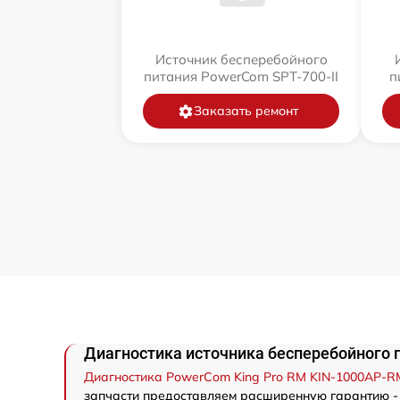
Источник бесперебойного
питания PowerCom SPT-700-II
п
Заказать ремонт
Диагностика источника бесперебойного 
Диагностика PowerCom King Pro RM KIN-1000AP-R
запчасти предоставляем расширенную гарантию - 