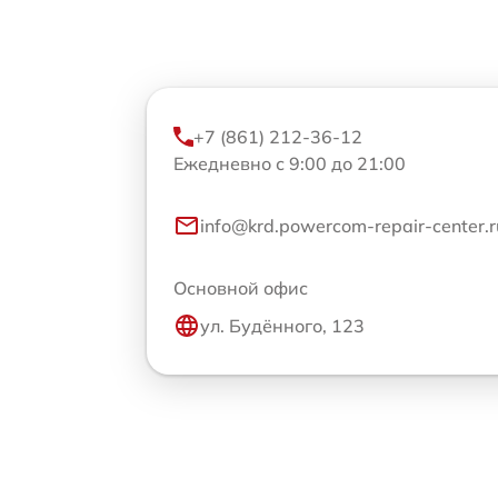
+7 (861) 212-36-12
Ежедневно с 9:00 до 21:00
info@krd.powercom-repair-center.r
Основной офис
ул. Будённого, 123