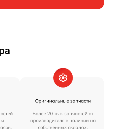
ра
Оригинальные запчасти
остей
Более 20 тыс. запчастей от
мы
производителя в наличии на
часов.
собственных складах.