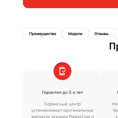
Преимущества
Модели
Отзывы
П
Гарантия до 3-х лет
Сервисный центр
На
устанавливает оригинальные
бе
запчасти техники PowerCom и
у