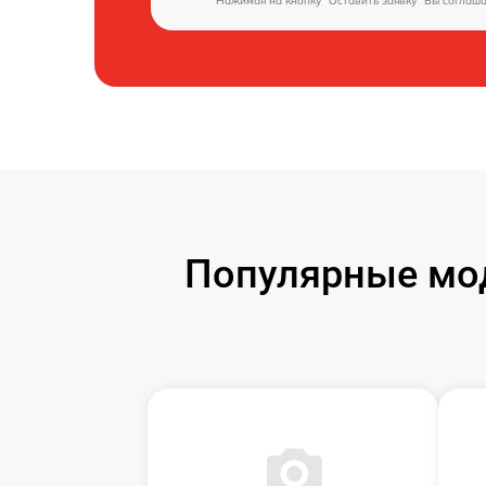
Нажимая на кнопку "Оставить заявку" Вы соглаш
Популярные мод