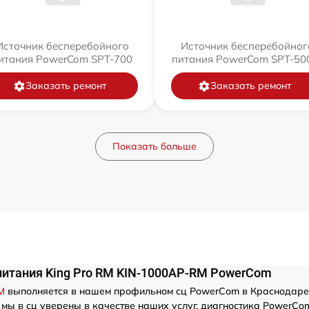
Источник бесперебойного
Источник бесперебойног
итания PowerCom SPT-700
питания PowerCom SPT-500
Заказать ремонт
Заказать ремонт
Показать больше
питания King Pro RM KIN-1000AP-RM PowerCom
M
выполняется в нашем профильном сц PowerCom в Краснодаре 
мы в сц уверены в качестве наших услуг. диагностика PowerCom