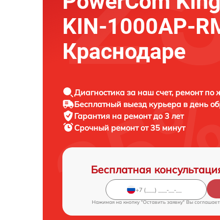
PowerCom King
KIN-1000AP-R
Краснодаре
Диагностика за наш счет, ремонт по
Бесплатный выезд курьера в день о
Гарантия на ремонт до 3 лет
Срочный ремонт от 35 минут
Бесплатная консультаци
Нажимая на кнопку "Оставить заявку" Вы соглашает