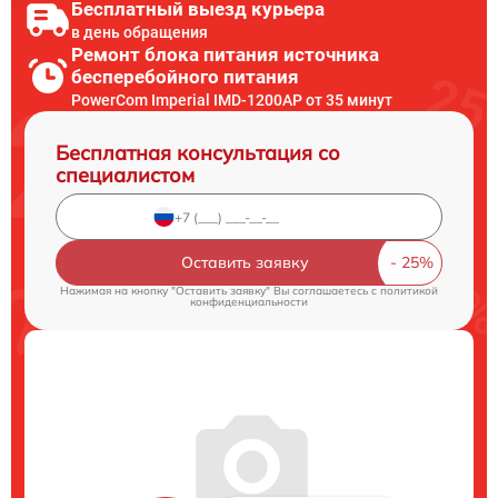
Бесплатный выезд курьера
в день обращения
Ремонт блока питания источника
бесперебойного питания
PowerCom Imperial IMD-1200AP от 35 минут
Бесплатная консультация со
специалистом
Оставить заявку
Нажимая на кнопку "Оставить заявку" Вы соглашаетесь c
политикой
конфиденциальности