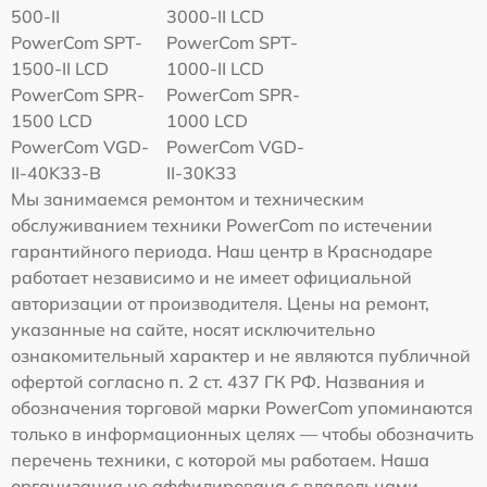
500-II
3000-II LCD
PowerCom SPT-
PowerCom SPT-
1500-II LCD
1000-II LCD
PowerCom SPR-
PowerCom SPR-
1500 LCD
1000 LCD
PowerCom VGD-
PowerCom VGD-
II-40K33-B
II-30K33
Мы занимаемся ремонтом и техническим
обслуживанием техники PowerCom по истечении
гарантийного периода. Наш центр в Краснодаре
работает независимо и не имеет официальной
авторизации от производителя. Цены на ремонт,
указанные на сайте, носят исключительно
ознакомительный характер и не являются публичной
офертой согласно п. 2 ст. 437 ГК РФ. Названия и
обозначения торговой марки PowerCom упоминаются
только в информационных целях — чтобы обозначить
перечень техники, с которой мы работаем. Наша
организация не аффилирована с владельцами