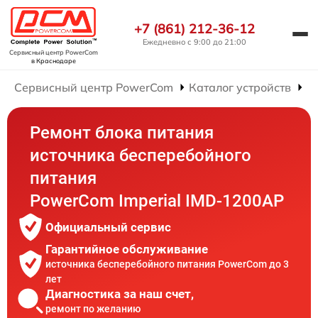
+7 (861) 212-36-12
Ежедневно с 9:00 до 21:00
Сервисный центр PowerCom
в Краснодаре
Сервисный центр PowerCom
Каталог устройств
Р
Ремонт блока питания
источника бесперебойного
питания
PowerCom Imperial IMD-1200AP
Официальный сервис
Гарантийное обслуживание
источника бесперебойного питания PowerCom до 3
лет
Диагностика за наш счет,
ремонт по желанию