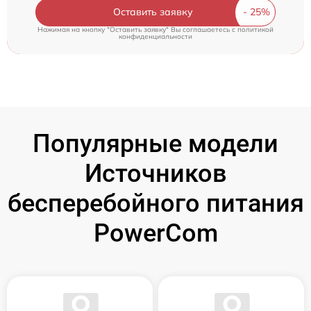
Оставить заявку
Нажимая на кнопку "Оставить заявку" Вы соглашаетесь c
политикой
конфиденциальности
Популярные модели
Источников
бесперебойного питания
PowerCom